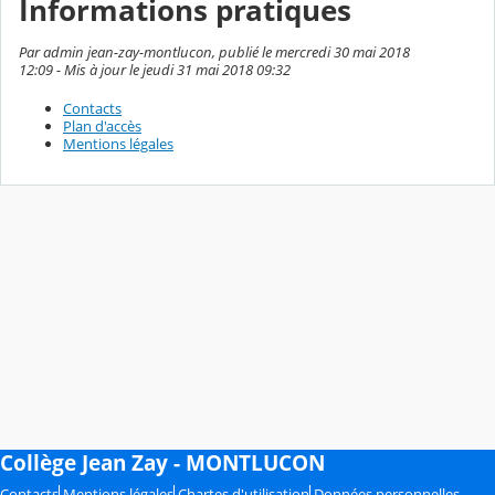
Informations pratiques
Par admin jean-zay-montlucon, publié le mercredi 30 mai 2018
12:09 - Mis à jour le jeudi 31 mai 2018 09:32
Contacts
Plan d'accès
Mentions légales
Collège Jean Zay - MONTLUCON
Contacts
Mentions légales
Chartes d'utilisation
Données personnelles